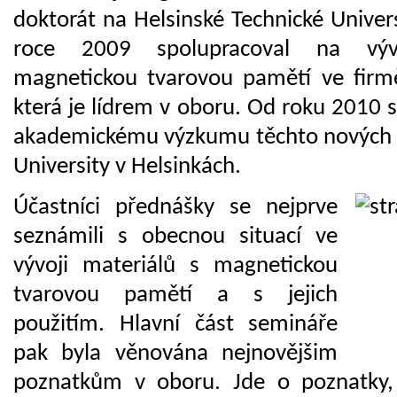
doktorát na Helsinské Technické Univer
roce 2009 spolupracoval na výv
magnetickou tvarovou pamětí ve firm
která je lídrem v oboru. Od roku 2010 s
akademickému výzkumu těchto nových m
University v Helsinkách.
Účastníci přednášky se nejprve
seznámili s obecnou situací ve
vývoji materiálů s magnetickou
tvarovou pamětí a s jejich
použitím. Hlavní část semináře
pak byla věnována nejnovějšim
poznatkům v oboru. Jde o poznatky, t