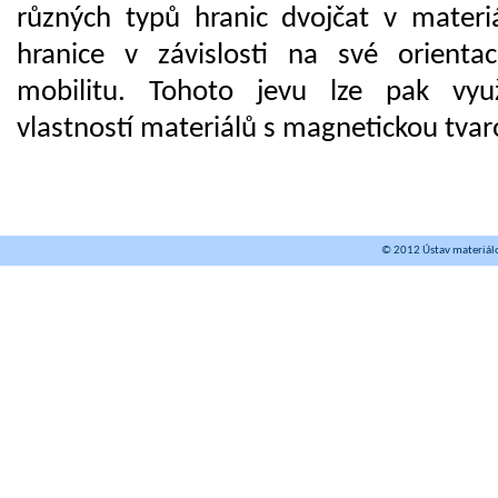
různých typů hranic dvojčat v materi
hranice v závislosti na své orientac
mobilitu. Tohoto jevu lze pak využ
vlastností materiálů s magnetickou tva
© 2012 Ústav materiálov